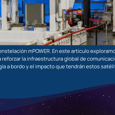
onstelación mPOWER. En este artículo exploramos
 reforzar la infraestructura global de comunic
ogía a bordo y el impacto que tendrán estos saté