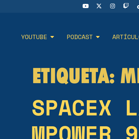
YOUTUBE
PODCAST
ARTÍCUL
ETIQUETA:
M
SPACEX L
MPOWER 9