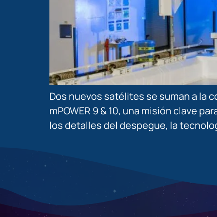
Dos nuevos satélites se suman a la c
mPOWER 9 & 10, una misión clave para
los detalles del despegue, la tecnol