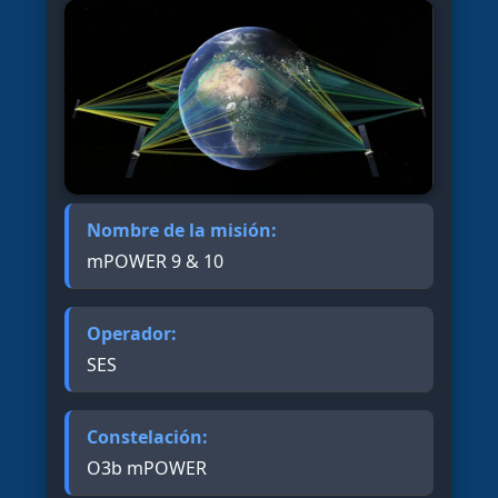
Nombre de la misión:
mPOWER 9 & 10
Operador:
SES
Constelación:
O3b mPOWER