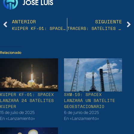
JOSE LUIS
ANTERIOR
SIGUIENTE
KUIPER KF-01: SPACEX LANZARÁ 24 SATÉLITES KUIPER
TRACERS: SATÉLITES GEMELOS QUE REVELAN LA RECONEXIÓN MAGNÉTICA DE LA TIERRA
Relacionado
KUIPER KF-01: SPACEX
SXM-10: SPACEX
LANZARÁ 24 SATÉLITES
LANZARÁ UN SATÉLITE
KUIPER
GEOESTACIONARIO
15 de julio de 2025
6 de junio de 2025
En «Lanzamiento»
En «Lanzamiento»