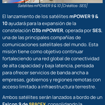
Satélites mPOWER 9 & 10 [Créditos: SES]
El lanzamiento de los satélites
mPOWER 9 &
10
ayudará para la expansión de la
constelación
O3b mPOWER
, operada por
SES
,
una de las principales compañías de
comunicaciones satelitales del mundo. Esta
misión tiene como objetivo continuar
fortaleciendo una red global de conectividad
de alta capacidad y baja latencia, pensada
para ofrecer servicios de banda ancha a
empresas, gobiernos y regiones remotas con
acceso limitado a infraestructura terrestre.
Ambos satélites serán lanzados a bordo de un
SPACEX
Falcon 9 de
, consolidando la