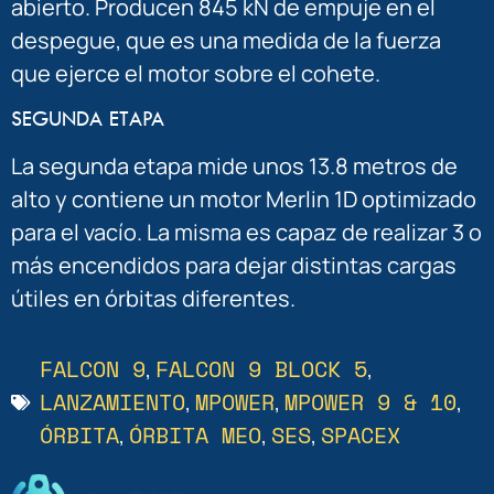
abierto. Producen 845 kN de empuje en el
despegue, que es una medida de la fuerza
que ejerce el motor sobre el cohete.
SEGUNDA ETAPA
La segunda etapa mide unos 13.8 metros de
alto y contiene un motor Merlin 1D optimizado
para el vacío. La misma es capaz de realizar 3 o
más encendidos para dejar distintas cargas
útiles en órbitas diferentes.
FALCON 9
FALCON 9 BLOCK 5
,
,
LANZAMIENTO
MPOWER
MPOWER 9 & 10
,
,
,
ÓRBITA
ÓRBITA MEO
SES
SPACEX
,
,
,