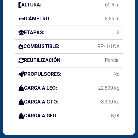
ALTURA:
69,8 m
DIÁMETRO:
3,66 m
ETAPAS:
2
COMBUSTIBLE:
RP-1/LOX
REUTILIZACIÓN:
Parcial
PROPULSORES:
No
CARGA A LEO:
22.800 kg
CARGA A GTO:
8.300 kg
CARGA A GEO:
N/A