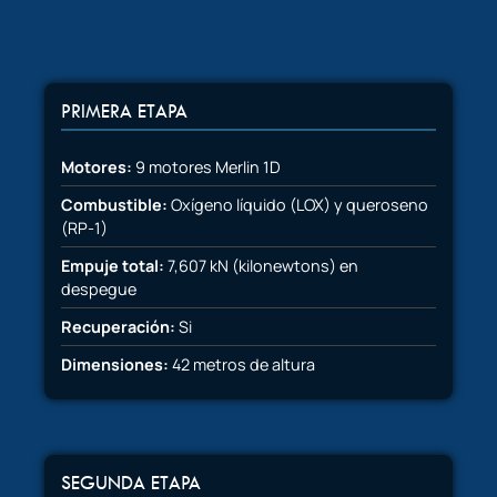
PRIMERA ETAPA
Motores:
9 motores Merlin 1D
Combustible:
Oxígeno líquido (LOX) y queroseno
(RP-1)
Empuje total:
7,607 kN (kilonewtons) en
despegue
Recuperación:
Si
Dimensiones:
42 metros de altura
SEGUNDA ETAPA