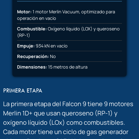
Motor:
1 motor Merlin Vacuum, optimizado para
operación en vacío
Combustible:
Oxígeno líquido (LOX) y queroseno
(RP-1)
Empuje:
934 kN en vacío
Recuperación:
No
Dimensiones:
15 metros de altura
PRIMERA ETAPA
La primera etapa del Falcon 9 tiene 9 motores
Merlin 1D+ que usan queroseno (RP-1) y
oxígeno líquido (LOx) como combustibles.
Cada motor tiene un ciclo de gas generador