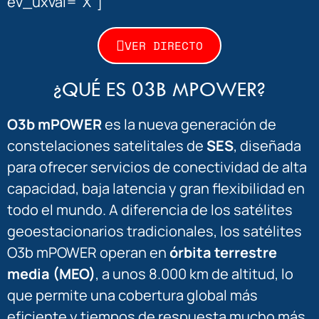
ev_uxval="X"]
VER DIRECTO
¿QUÉ ES 03B MPOWER?
O3b mPOWER
es la nueva generación de
constelaciones satelitales de
SES
, diseñada
para ofrecer servicios de conectividad de alta
capacidad, baja latencia y gran flexibilidad en
todo el mundo. A diferencia de los satélites
geoestacionarios tradicionales, los satélites
O3b mPOWER operan en
órbita terrestre
media (MEO)
, a unos 8.000 km de altitud, lo
que permite una cobertura global más
eficiente y tiempos de respuesta mucho más