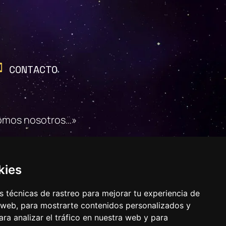
CONTACTO
 somos nosotros…»
D
COOKIES
kies
 técnicas de rastreo para mejorar tu experiencia de
 web, para mostrarte contenidos personalizados y
ra analizar el tráfico en nuestra web y para