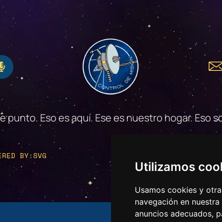
se punto. Eso es aquí. Ese es nuestro hogar. Eso
ERED BY:SVG
PRIVACIDA
Utilizamos coo
Usamos cookies y otras
navegación en nuestra
anuncios adecuados, pa