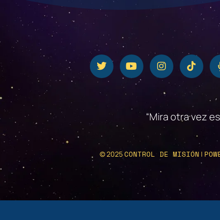
“Mira otra vez e
CONTROL DE MISIÓN
POW
© 2025
|