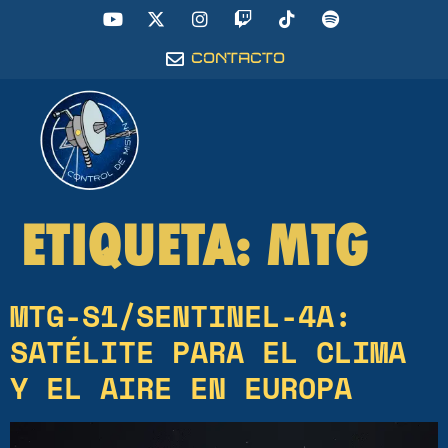
CONTACTO
ETIQUETA:
MTG
MTG-S1/SENTINEL-4A:
SATÉLITE PARA EL CLIMA
Y EL AIRE EN EUROPA