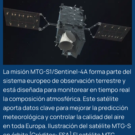
La misión MTG-S1/Sentinel-4A forma parte del
sistema europeo de observación terrestre y
está diseñada para monitorear en tiempo real
la composición atmosférica. Este satélite
aporta datos clave para mejorar la predicción
meteorológica y controlar la calidad del aire
en toda Europa. Ilustración del satélite MTG-S
en órbita [Créditos: ESA] El satélite MTG-