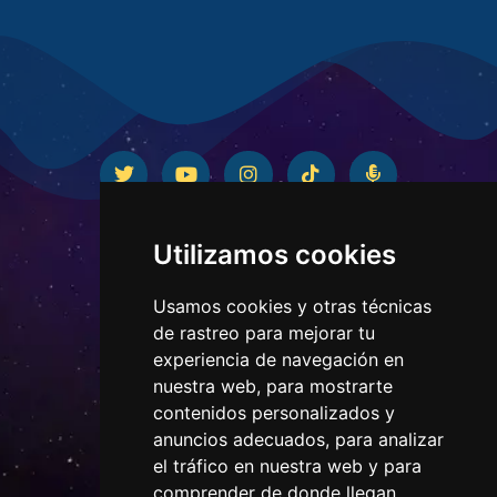
Utilizamos cookies
Usamos cookies y otras técnicas
de rastreo para mejorar tu
experiencia de navegación en
nuestra web, para mostrarte
contenidos personalizados y
CONTACTO
anuncios adecuados, para analizar
el tráfico en nuestra web y para
comprender de donde llegan