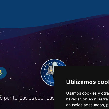
Utilizamos coo
Usamos cookies y otras
se punto. Eso es aquí. Ese es nuestro hogar. Eso
navegación en nuestra
anuncios adecuados, pa