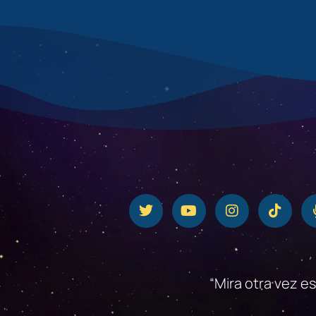
“Mira otra vez e