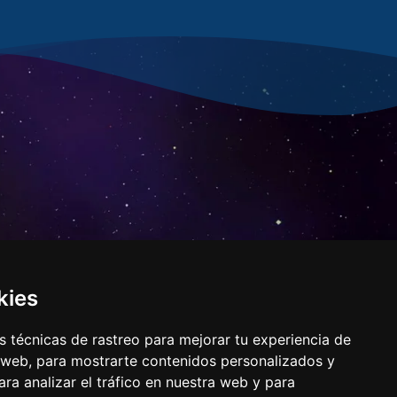
CONTACTO
kies
 técnicas de rastreo para mejorar tu experiencia de
 somos nosotros…»
 web, para mostrarte contenidos personalizados y
ra analizar el tráfico en nuestra web y para