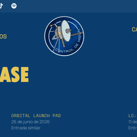
C
OS
ASE
ORBITAL LAUNCH PAD
LC-
26 de junio de 2026
11 d
Entrada similar
Entr