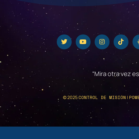
“Mira otra vez e
CONTROL DE MISIÓN
POW
© 2025
|