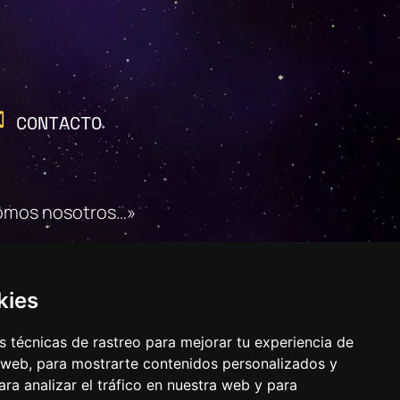
CONTACTO
 somos nosotros…»
D
COOKIES
kies
 técnicas de rastreo para mejorar tu experiencia de
 web, para mostrarte contenidos personalizados y
ra analizar el tráfico en nuestra web y para