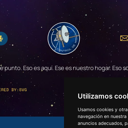
se punto. Eso es aquí. Ese es nuestro hogar. Eso
ERED BY:SVG
PRIVACIDA
Utilizamos coo
Usamos cookies y otras
navegación en nuestra
anuncios adecuados, pa