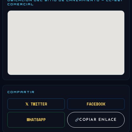
COMERCIAL
COMPARTIR
𝕏 TWITTER
FACEBOOK
WHATSAPP
COPIAR ENLACE