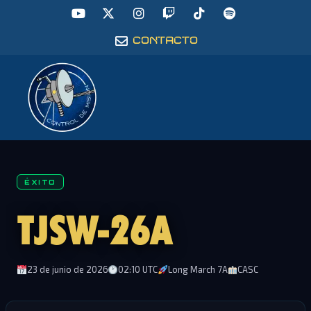
CONTACTO
ÉXITO
TJSW-26A
23 de junio de 2026
02:10 UTC
Long March 7A
CASC