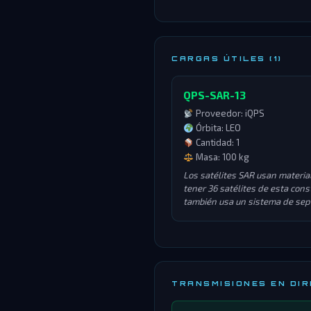
CARGAS ÚTILES (1)
QPS-SAR-13
Proveedor: iQPS
Órbita: LEO
Cantidad: 1
Masa: 100 kg
Los satélites SAR usan material
tener 36 satélites de esta cons
también usa un sistema de sep
TRANSMISIONES EN DI