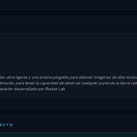
es ultra ligeros y una antena plegable para obtener imágenes de alta resolució
telación, para tener la capacidad de observar cualquier punto de la tierra cad
aración desarrollado por Rocket Lab
RECTO