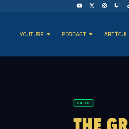
YOUTUBE
PODCAST
ARTÍCUL
ÉXITO
THE GR