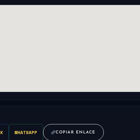
OK
WHATSAPP
COPIAR ENLACE