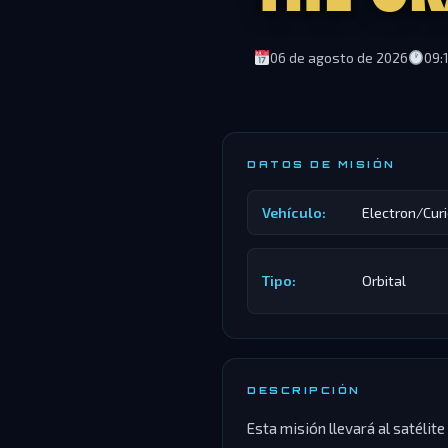
06 de agosto de 2026
09:
DATOS DE MISIÓN
Vehículo:
Electron/Cur
Tipo:
Orbital
DESCRIPCIÓN
Esta misión llevará al satélit