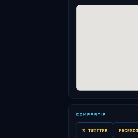
COMPARTIR
𝕏 TWITTER
FACEBO