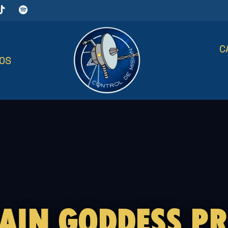
C
OS
AIN GODDESS P