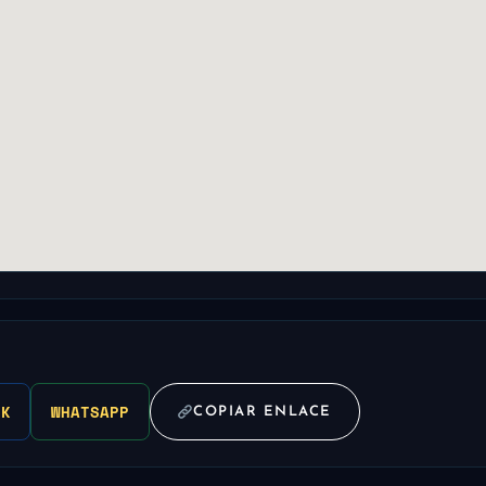
OK
WHATSAPP
COPIAR ENLACE