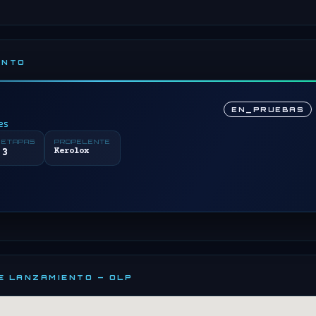
ENTO
EN_PRUEBAS
es
ETAPAS
PROPELENTE
3
Kerolox
DE LANZAMIENTO — OLP