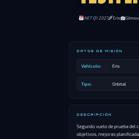
NET Q1 2027
Eris
Gilmou
DATOS DE MISIÓN
Vehículo:
Eris
Tipo:
Orbital
DESCRIPCIÓN
Segundo vuelo de prueba del c
objetivos, mejoras planificadas