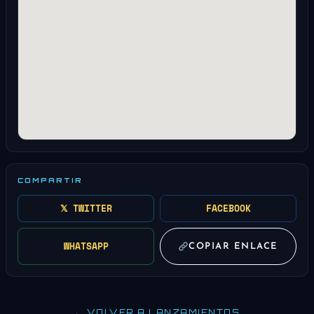
COMPARTIR
𝕏 TWITTER
FACEBOOK
WHATSAPP
COPIAR ENLACE
← VOLVER A LANZAMIENTOS