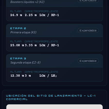
Expendable
Boosters líquidos ×2 (K2)
ALTURA
DIÁMETRO
PROPELENTE
26.9 m
2.25 m
LOx / RP-1
ETAPA 2
Expendable
Primera etapa (K3)
ALTURA
DIÁMETRO
PROPELENTE
25.08 m
3.35 m
LOx / RP-1
ETAPA 3
Expendable
Segunda etapa (CZ-8)
ALTURA
DIÁMETRO
PROPELENTE
12.38 m
3 m
LOx / LH₂
UBICACIÓN DEL SITIO DE LANZAMIENTO — LC-1
COMERCIAL