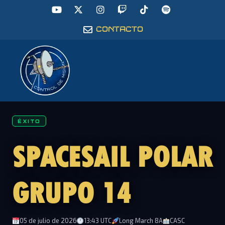
CONTACTO
ÉXITO
SPACESAIL POLAR
GRUPO 14
05 de julio de 2026
13:43 UTC
Long March 8A
CASC