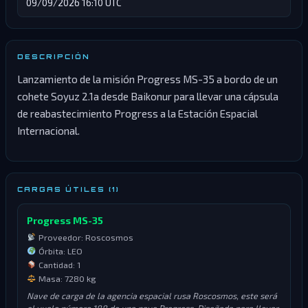
09/09/2026 16:10 UTC
DESCRIPCIÓN
Lanzamiento de la misión Progress MS-35 a bordo de un
cohete Soyuz 2.1a desde Baikonur para llevar una cápsula
de reabastecimiento Progress a la Estación Espacial
Internacional.
CARGAS ÚTILES (1)
Progress MS-35
Proveedor: Roscosmos
Órbita: LEO
Cantidad: 1
Masa: 7280 kg
Nave de carga de la agencia espacial rusa Roscosmos, este será