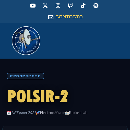
CONTACTO
PROGRAMADO
POLSIR-2
NET junio 2027
Electron/Curie
Rocket Lab