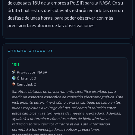
de cubesats 16U de la empresa PolSIR para la NASA. En su
órbita final, estos dos Cubesats estarán en órbitas con un
desfase de unas horas, para poder observar con más
precision la evolucion de las observaciones.
CARGAS ÚTILES (1)
16U
Proveedor: NASA
Órbita: LEO
Cantidad: 2
Satélites dotados de un instrumento científico diseñado para
medir un espectro específico de radiación electromagnética. Este
instrumento determinará cómo varía la cantidad de hielo en las
nubes tropicales a lo largo del día, así como la relación entre
estos cambios y las tormentas de mayor envergadura. Además,
ayudará a determinar cómo las nubes de hielo afectan la
radiación solar y térmica durante el día. Esta información
permitirá a los investigadores realizar predicciones
meteorológicas más precisas.