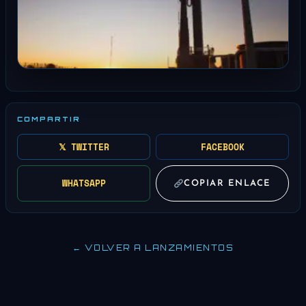
COMPARTIR
𝕏 TWITTER
FACEBOOK
WHATSAPP
COPIAR ENLACE
← VOLVER A LANZAMIENTOS