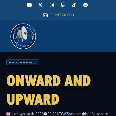
CONTACTO
PROGRAMADO
ONWARD AND
UPWARD
14 de agosto de 2026
20:00 UTC
Spectrum
Isar Aerospace