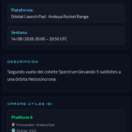
Plataforma:
Orbital Launch Pad · Andøya Rocket Range
Ventana:
14/08/2026 20:00 – 20:50 UTC
DESCRIPCIÓN
Segundo vuelo del cohete Spectrum llevando 5 satélites a
una órbita Heliosíncrona.
CARGAS ÚTILES (6)
Platform 6
Proveedor: EnduroSat
Órbita: SSO