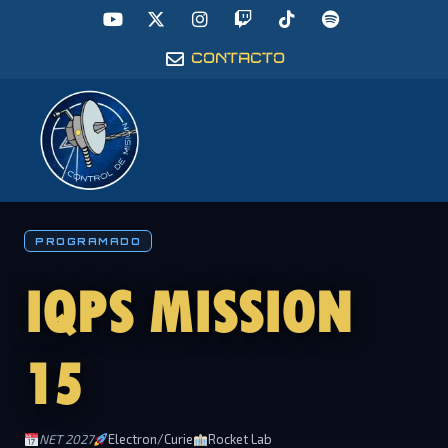
CONTACTO
PROGRAMADO
IQPS MISSION
15
NET 2027
Electron/Curie
Rocket Lab