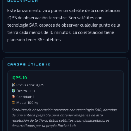
DESCRIPCIÓN
Este lanzamiento va a poner un satélite de la constelación
iQPS de observación terrestre. Son satélites con
tecnologia SAR, capaces de observar cualquier punto de la
tierra cada menos de 10 minutos. La constelación tiene
planeado tener 36 satélites.
CARGAS ÚTILES (1)
iQPS-10
Proveedor: iQPS
Órbita: LEO
Cantidad: 1
Masa: 100 kg
Satélites de observación terrestre con tecnologia SAR, dotados
de una antena plegable para obtener imágenes de alta
resolución de la Tiera. Estos satélites usan desacopladores
desarrollados por la propia Rocket Lab