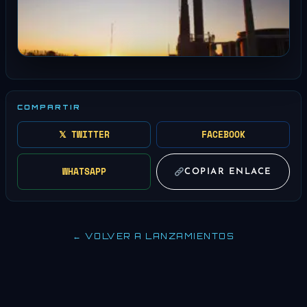
COMPARTIR
𝕏 TWITTER
FACEBOOK
WHATSAPP
COPIAR ENLACE
← VOLVER A LANZAMIENTOS