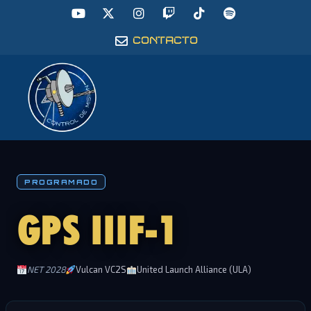
CONTACTO
PROGRAMADO
GPS IIIF-1
NET 2028
Vulcan VC2S
United Launch Alliance (ULA)