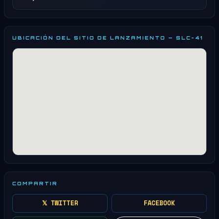
UBICACIÓN DEL SITIO DE LANZAMIENTO — SLC-41
COMPARTIR
𝕏 TWITTER
FACEBOOK