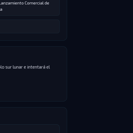
e Lanzamiento Comercial de
na
lo sur lunar e intentará el