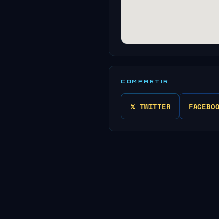
COMPARTIR
𝕏 TWITTER
FACEBO