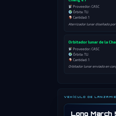
Proveedor: CASC
Órbita: TLI
Cantidad: 1
Aterrizador lunar diseñado por 
Orbitador lunar de la Cha
Proveedor: CASC
Órbita: TLI
Cantidad: 1
Orbitador lunar enviado en con
VEHÍCULO DE LANZAMI
Long March 