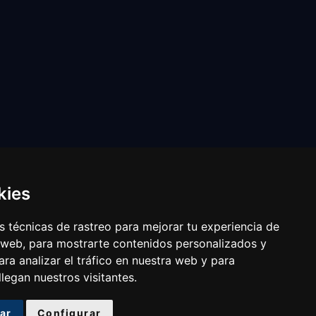
kies
 técnicas de rastreo para mejorar tu experiencia de
 web, para mostrarte contenidos personalizados y
ra analizar el tráfico en nuestra web y para
egan nuestros visitantes.
ar
Configurar