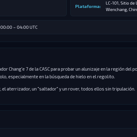
LC-101, Sitio d
Plataforma:
Wenchang, Chi
00:00 – 04:00 UTC
dor Chang'e 7 de la CASC para probar un alunizaje en la región del po
olo, especialmente en la búsqueda de hielo en el regolito.
 el aterrizador, un "saltador" y un rover, todos ellos sin tripulación.