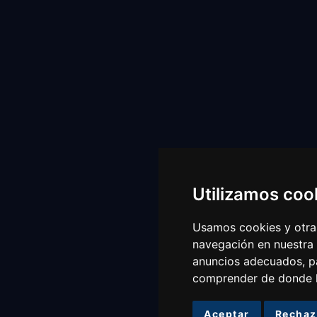
Utilizamos coo
Usamos cookies y otras
navegación en nuestra
anuncios adecuados, pa
comprender de donde ll
Aceptar
Rechaz