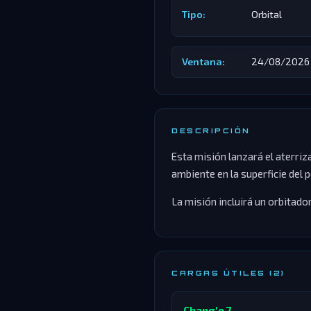
Tipo:
Orbital
Ventana:
24/08/2026 
DESCRIPCIÓN
Esta misión lanzará el aterriza
ambiente en la superficie del p
La misión incluirá un orbitador,
CARGAS ÚTILES (2)
Chang'e 7