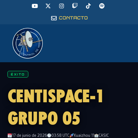
CONTACTO
ÉXITO
CENTISPACE-1
GRUPO 05
17 de junio de 2026
03:58 UTC
Kuaizhou 11
CASIC