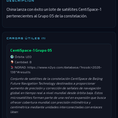
DESCRIPCIÓN
China lanza con éxito un lote de satélites CentiSpace-1
pertenecientes al Grupo 05 de la constelación.
CARGAS ÚTILES (1)
CentiSpace-1 Grupo 05
Órbita: LEO
Cantidad: 8
NORAD: https://www.n2yo.com/database/?nssdc=2026-
138*#results
Conjunto de satélites de la constelación CentiSpace de Beijing
Future Navigation Technology destinados a proporcionar
aumento de precisión y corrección de señales de navegación
global en tiempo real a nivel mundial desde órbita baja. Estos
microsatélites forman parte de una red en expansión que busca
ofrecer cobertura mundial con precisión milimétrica y
centimétrica mediante unidades interconectadas con enlaces
láser.