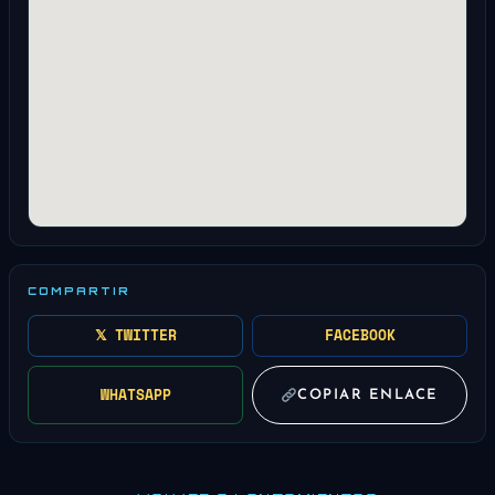
COMPARTIR
𝕏 TWITTER
FACEBOOK
WHATSAPP
COPIAR ENLACE