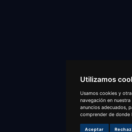
Utilizamos coo
Usamos cookies y otras
navegación en nuestra
anuncios adecuados, pa
comprender de donde ll
Aceptar
Rechaz