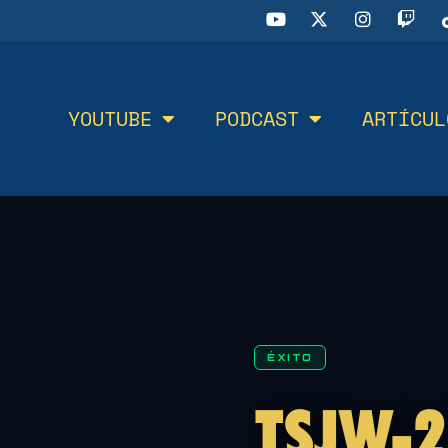
YOUTUBE
PODCAST
ARTÍCUL
ÉXITO
TSJW-2