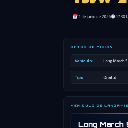
11 de junio de 2026
07:30 
DATOS DE MISIÓN
Vehículo:
Long March 5
Tipo:
Orbital
VEHÍCULO DE LANZAMI
Long March 