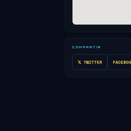
COMPARTIR
𝕏 TWITTER
FACEBO