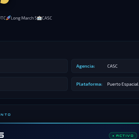
UTC
Long March 5
CASC
Agencia:
CASC
Plataforma:
Puerto Espacial
ENTO
5
● ACTIVO