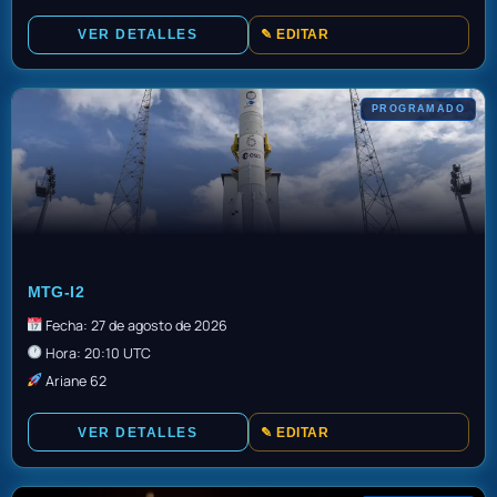
VER DETALLES
✎ EDITAR
PROGRAMADO
TBC
MTG-I2
Fecha: 27 de agosto de 2026
Hora: 20:10 UTC
Ariane 62
VER DETALLES
✎ EDITAR