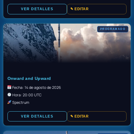
VER DETALLES
✎ EDITAR
PROGRAMADO
TBD
Onward and Upward
Fecha: 14 de agosto de 2026
Hora: 20:00 UTC
Spectrum
VER DETALLES
✎ EDITAR