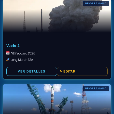
PROGRAMADO
TBD
Vuelo 2
NET agosto 2026
Long March 12A
VER DETALLES
✎ EDITAR
PROGRAMADO