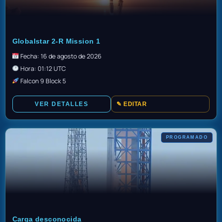
TBD
Globalstar 2-R Mission 1
Fecha: 16 de agosto de 2026
Hora: 01:12 UTC
Falcon 9 Block 5
VER DETALLES
✎ EDITAR
PROGRAMADO
TBD
Carga desconocida