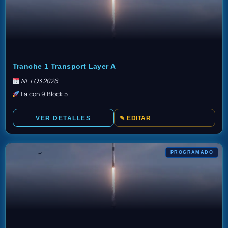
TBD
Tranche 1 Transport Layer A
NET Q3 2026
Falcon 9 Block 5
VER DETALLES
✎ EDITAR
PROGRAMADO
TBD