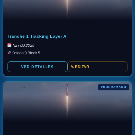
TBD
Tranche 1 Tracking Layer A
NET Q3 2026
Falcon 9 Block 5
VER DETALLES
✎ EDITAR
PROGRAMADO
TBD