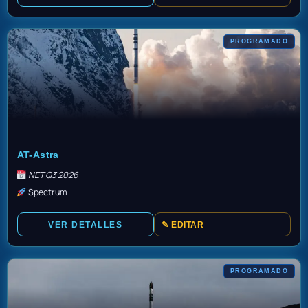
PROGRAMADO
TBD
AT-Astra
NET Q3 2026
Spectrum
VER DETALLES
✎ EDITAR
PROGRAMADO