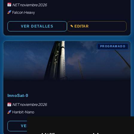
NET noviembre 2026
Falcon Heavy
VER DETALLES
✎ EDITAR
PROGRAMADO
TBD
InnoSat-0
NET noviembre 2026
Hanbit-Nano
VER DETALLES
✎ EDITAR