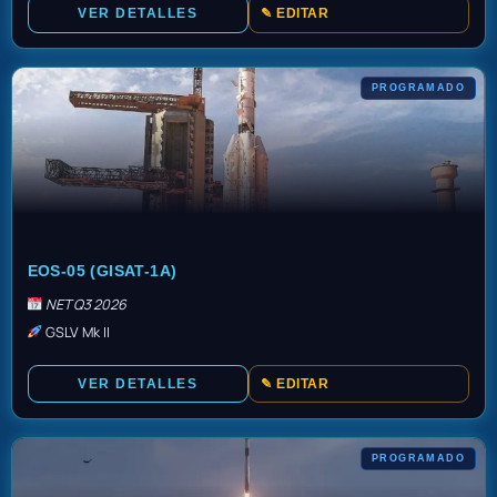
VER DETALLES
✎ EDITAR
PROGRAMADO
TBD
EOS-05 (GISAT-1A)
NET Q3 2026
GSLV Mk II
VER DETALLES
✎ EDITAR
PROGRAMADO