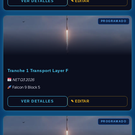
VER DETALLES
✎ EDITAR
PROGRAMADO
TBD
Tranche 1 Transport Layer F
NET Q3 2026
Falcon 9 Block 5
VER DETALLES
✎ EDITAR
PROGRAMADO