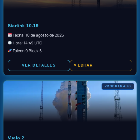
GO
Starlink 10-19
Fecha: 10 de agosto de 2026
Hora: 14:49 UTC
Falcon 9 Block 5
VER DETALLES
✎ EDITAR
PROGRAMADO
GO
Vuelo 2