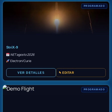
PROGRAMADO
TBD
StriX-9
NET agosto 2026
Electron/Curie
VER DETALLES
✎ EDITAR
PROGRAMADO