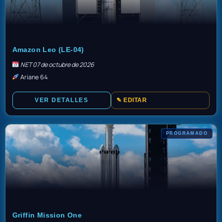
TBD
Amazon Leo (LE-04)
NET 07 de octubre de 2026
Ariane 64
VER DETALLES
✎ EDITAR
PROGRAMADO
TBD
Griffin Mission One