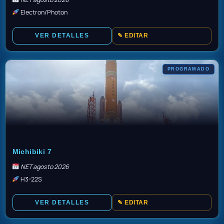
Electron/Photon
VER DETALLES
✎ EDITAR
PROGRAMADO
TBD
Michibiki 7
NET agosto 2026
H3-22S
VER DETALLES
✎ EDITAR