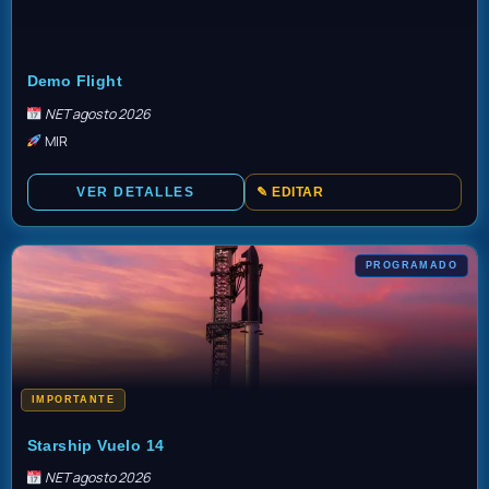
TBD
Demo Flight
NET agosto 2026
MIR
VER DETALLES
✎ EDITAR
PROGRAMADO
IMPORTANTE
TBD
Starship Vuelo 14
NET agosto 2026