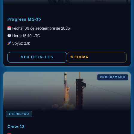
TBD
Progress MS-35
Fecha: 09 de septiembre de 2026
Hora: 16:10 UTC
Soyuz 2.1b
VER DETALLES
✎ EDITAR
PROGRAMADO
TRIPULADO
TBC
Crew-13