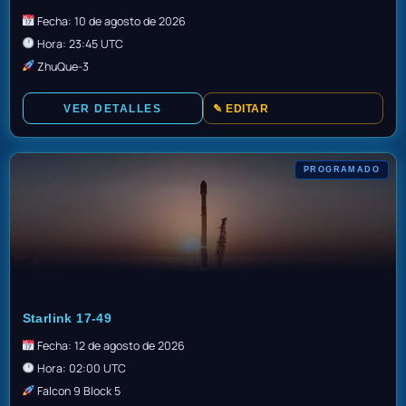
Fecha: 10 de agosto de 2026
Hora: 23:45 UTC
ZhuQue-3
VER DETALLES
✎ EDITAR
PROGRAMADO
GO
Starlink 17-49
Fecha: 12 de agosto de 2026
Hora: 02:00 UTC
Falcon 9 Block 5