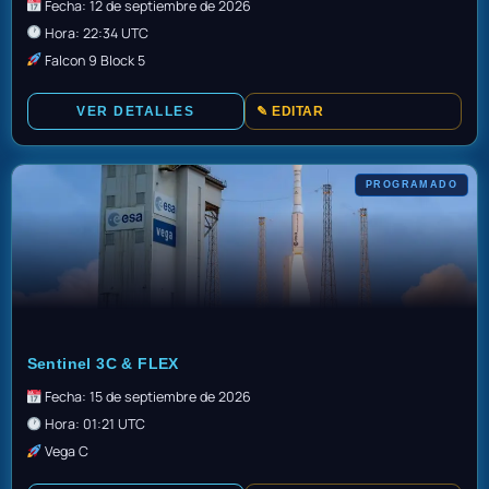
Fecha: 12 de septiembre de 2026
Hora: 22:34 UTC
Falcon 9 Block 5
VER DETALLES
✎ EDITAR
PROGRAMADO
TBD
Sentinel 3C & FLEX
Fecha: 15 de septiembre de 2026
Hora: 01:21 UTC
Vega C