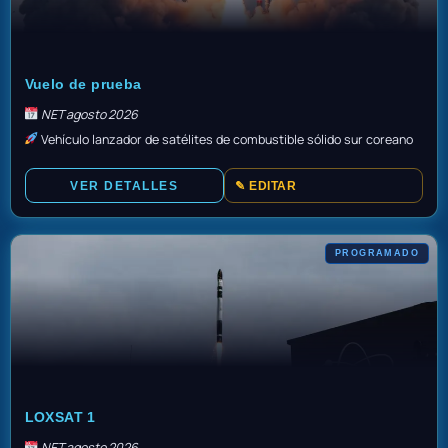
GO
Vuelo de prueba
NET agosto 2026
Vehículo lanzador de satélites de combustible sólido sur coreano
VER DETALLES
✎ EDITAR
PROGRAMADO
TBD
LOXSAT 1
NET agosto 2026